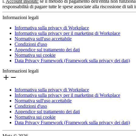
i.
Account insoluti:
se il metodo di pagamento dell'entità non funziona 
responsabilità di pagare tutte le spese associate alla riscossione di tali
Informazioni legali
Informativa sulla privacy di Workplace
Informativa sulla privacy per il marketing di Workplace
Normativa sull'uso accettabile
Condizioni d'uso
Appendice sul trattamento dei dati
Normativa sui cookie
Data Privacy Framework (Framework sulla privacy dei dati)
Informazioni legali
Informativa sulla privacy di Workplace
Informativa sulla privacy per il marketing di Workplace
Normativa sull'uso accettabile
Condizioni d'uso
Appendice sul trattamento dei dati
Normativa sui cookie
Data Privacy Framework (Framework sulla privacy dei dati)
Meta © 2026