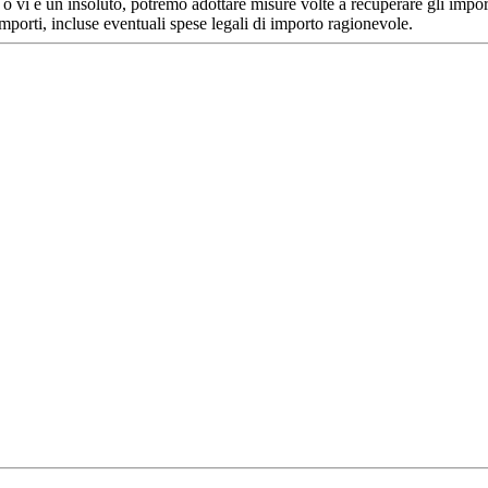
o vi è un insoluto, potremo adottare misure volte a recuperare gli import
 importi, incluse eventuali spese legali di importo ragionevole.